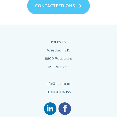
CONTACTEER ONS
Insuro BV
Westlaan 215
8800 Roeselare
051 20 57 55
info@insuro.be
BE0478416866