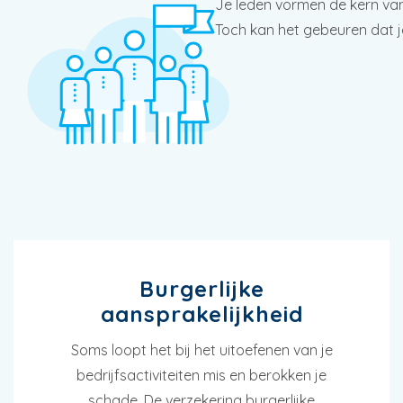
Je leden vormen de kern van 
Toch kan het gebeuren dat je
Burgerlijke
aansprakelijkheid
Soms loopt het bij het uitoefenen van je
bedrijfsactiviteiten mis en berokken je
schade. De verzekering burgerlijke