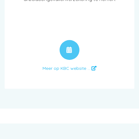
AFSPRAAK
Meer op KBC website ...