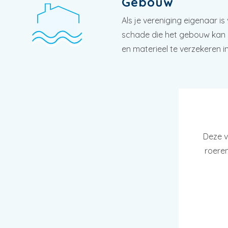
Gebouw
Als je vereniging eigenaar i
schade die het gebouw kan o
en materieel te verzekeren i
Deze v
roeren