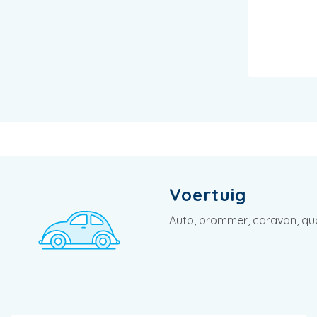
Voertuig
Auto, brommer, caravan, quad,