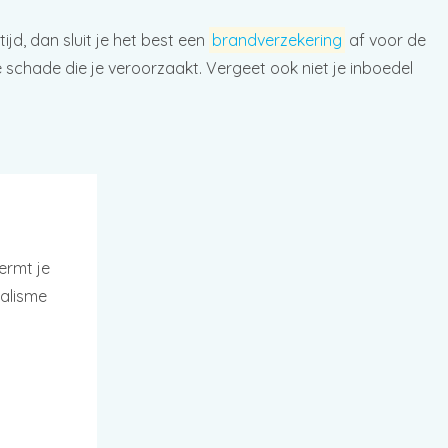
jd, dan sluit je het best een
brandverzekering
af voor de
 schade die je veroorzaakt. Vergeet ook niet je inboedel
ermt je
dalisme