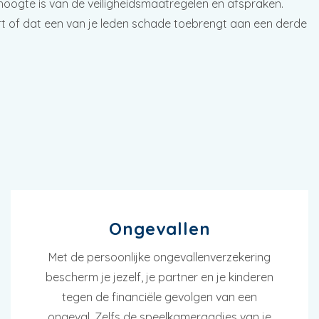
 hoogte is van de veiligheidsmaatregelen en afspraken.
urt of dat een van je leden schade toebrengt aan een derde
Ongevallen
Met de persoonlijke ongevallenverzekering
bescherm je jezelf, je partner en je kinderen
tegen de financiële gevolgen van een
ongeval. Zelfs de speelkameraadjes van je