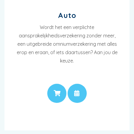
Auto
Wordt het een verplichte
aansprakelijkheidsverzekering zonder meer,
een uitgebreide omniumverzekering met alles
erop en eraan, of iets daartussen? Aan jou de
keuze.
PRIJS
AFSPRAAK