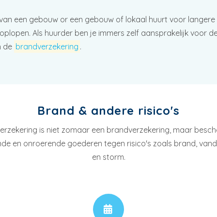
s van een gebouw or een gebouw of lokaal huurt voor langere ti
plopen. Als huurder ben je immers zelf aansprakelijk voor de
n de
brandverzekering
.
Brand & andere risico's
erzekering is niet zomaar een brandverzekering, maar besch
de en onroerende goederen tegen risico's zoals brand, van
en storm.
AFSPRAAK