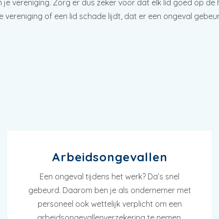
je vereniging. Zorg er dus zeker voor dat elk lid goed op de
 vereniging of een lid schade lijdt, dat er een ongeval gebe
Arbeidsongevallen
Een ongeval tijdens het werk? Da’s snel
gebeurd. Daarom ben je als ondernemer met
personeel ook wettelijk verplicht om een
arbeidsongevallenverzekering te nemen.