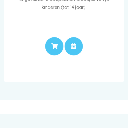
kinderen (tot 14 jaar).
PRIJS
AFSPRAAK