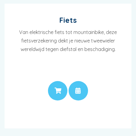
Fiets
Van elektrische fiets tot mountainbike, deze
fietsverzekering dekt je nieuwe tweewieler
wereldwijd tegen diefstal en beschadiging.
PRIJS
AFSPRAAK