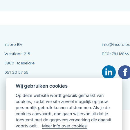
Insuro BV
info@insuro.b
Westlaan 215
BE0478416866
8800 Roeselare
051 20 57 55
Wij gebruiken cookies
Op deze website wordt gebruik gemaakt van
cookies, zodat we site zoveel mogelijk op jouw
persoonlijk gebruik kunnen afstemmen. Als je de
cookies aanvaardt, dan gaan wij ervan uit dat je
toestemt met de gegevensverwerking die daaruit
Verbonden Agent, BE0478416866
voortvloeit. -
Meer info over cookies
van KBC Verzekeringen nv