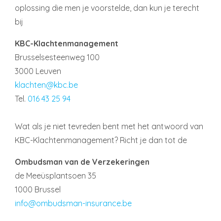
oplossing die men je voorstelde, dan kun je terecht
bij
KBC-Klachtenmanagement
Brusselsesteenweg 100
3000 Leuven
klachten@kbc.be
Tel.
016 43 25 94
Wat als je niet tevreden bent met het antwoord van
KBC-Klachtenmanagement? Richt je dan tot de
Ombudsman van de Verzekeringen
de Meeüsplantsoen 35
1000 Brussel
info@ombudsman-insurance.be