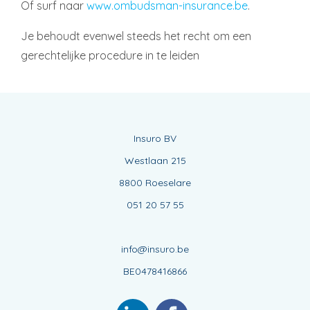
Of surf naar
www.ombudsman-insurance.be
.
Je behoudt evenwel steeds het recht om een
gerechtelijke procedure in te leiden
Insuro BV
Westlaan 215
8800 Roeselare
051 20 57 55
info@insuro.be
BE0478416866