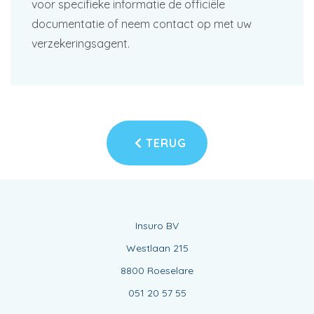
voor specifieke informatie de officiële
documentatie of neem contact op met uw
verzekeringsagent.
TERUG
Insuro BV
Westlaan 215
8800 Roeselare
051 20 57 55