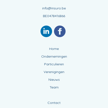
info@insuro.be
BE0478416866
Home
Ondernemingen
Particulieren
Verenigingen
Nieuws
Team
Contact