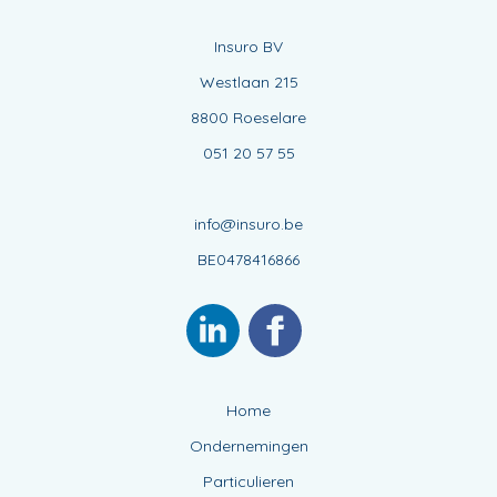
Insuro BV
Westlaan 215
8800 Roeselare
051 20 57 55
info@insuro.be
BE0478416866
Home
Ondernemingen
Particulieren