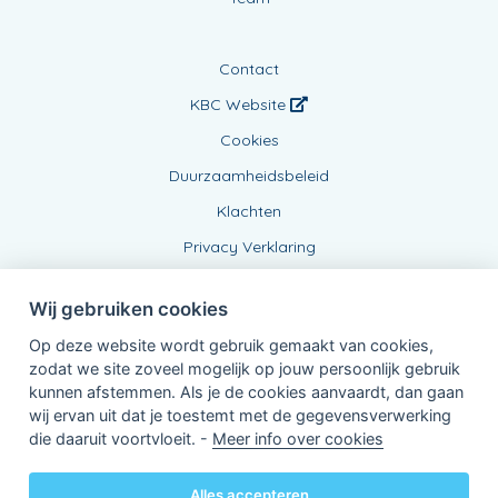
Contact
KBC Website
Cookies
Duurzaamheidsbeleid
Klachten
Privacy Verklaring
Wij gebruiken cookies
Op deze website wordt gebruik gemaakt van cookies,
zodat we site zoveel mogelijk op jouw persoonlijk gebruik
kunnen afstemmen. Als je de cookies aanvaardt, dan gaan
wij ervan uit dat je toestemt met de gegevensverwerking
Verbonden Agent, BE0478416866
die daaruit voortvloeit. -
Meer info over cookies
van KBC Verzekeringen nv
Professor Roger Van Overstraetenplein 2
3000 Leuven - Belgie
Alles accepteren