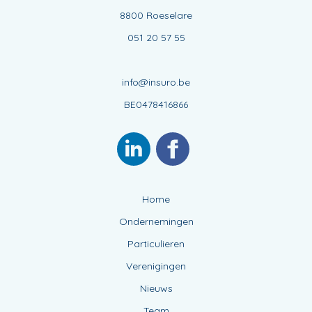
8800 Roeselare
051 20 57 55
info@insuro.be
BE0478416866
Home
Ondernemingen
Particulieren
Verenigingen
Nieuws
Team