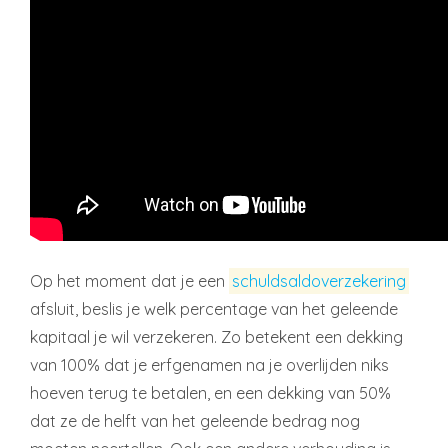
Op het moment dat je een
schuldsaldoverzekering
afsluit, beslis je welk percentage van het geleende
kapitaal je wil verzekeren. Zo betekent een dekking
van 100% dat je erfgenamen na je overlijden niks
hoeven terug te betalen, en een dekking van 50%
dat ze de helft van het geleende bedrag nog