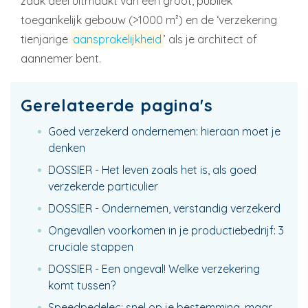
zaak deel uitmaakt van een groot, publiek
toegankelijk gebouw (>1000 m²) en de ‘verzekering
tienjarige
aansprakelijkheid
’ als je architect of
aannemer bent.
Gerelateerde pagina's
Goed verzekerd ondernemen: hieraan moet je
denken
DOSSIER - Het leven zoals het is, als goed
verzekerde particulier
DOSSIER - Ondernemen, verstandig verzekerd
Ongevallen voorkomen in je productiebedrijf: 3
cruciale stappen
DOSSIER - Een ongeval! Welke verzekering
komt tussen?
Speedpedelec: snel op je bestemming, maar