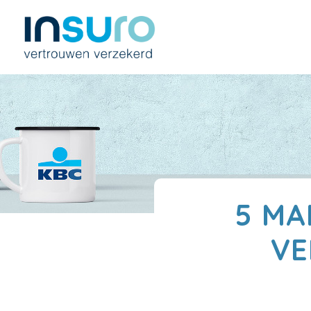
5 MA
VE