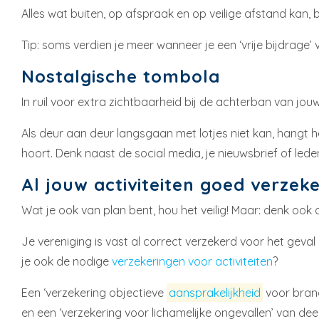
Alles wat buiten, op afspraak en op veilige afstand kan,
Tip: soms verdien je meer wanneer je een ‘vrije bijdrage’ 
Nostalgische tombola
In ruil voor extra zichtbaarheid bij de achterban van jouw
Als deur aan deur langsgaan met lotjes niet kan, hangt h
hoort. Denk naast de social media, je nieuwsbrief of lede
Al jouw activiteiten goed verzek
Wat je ook van plan bent, hou het veilig! Maar: denk ook 
Je vereniging is vast al correct verzekerd voor het gev
je ook de nodige
verzekeringen voor activiteiten
?
Een ‘verzekering objectieve
aansprakelijkheid
voor brand
en een ‘verzekering voor lichamelijke ongevallen’ van de