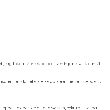
t jeugdlokaal? Spreek de bedrijven in je netwerk aan. Zij
ponsoren per kilometer die ze wandelen, fietsen, steppen …
happen te doen, de auto te wassen, onkruid te wieden ...