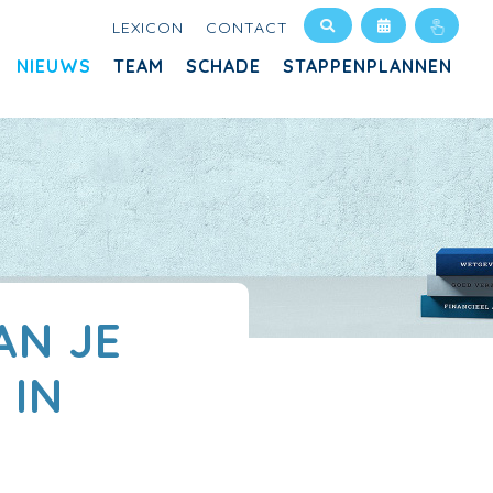
LEXICON
CONTACT
NIEUWS
TEAM
SCHADE
STAPPENPLANNEN
AN JE
 IN