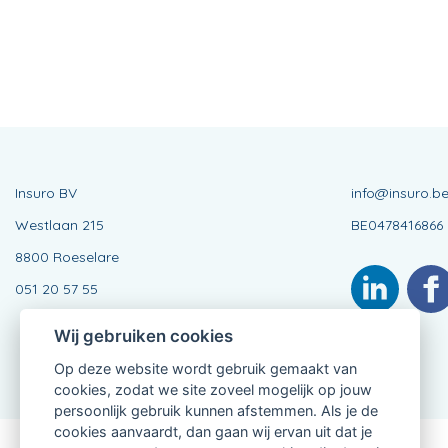
Insuro BV
info@insuro.b
Westlaan 215
BE0478416866
8800 Roeselare
051 20 57 55
Wij gebruiken cookies
Op deze website wordt gebruik gemaakt van
cookies, zodat we site zoveel mogelijk op jouw
persoonlijk gebruik kunnen afstemmen. Als je de
cookies aanvaardt, dan gaan wij ervan uit dat je