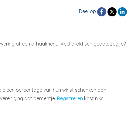
Deel op
levering of een afhaalmenu. Veel praktisch gedoe, zeg je?
n.
n die een percentage van hun winst schenken aan
 vereniging dat percentje.
Registreren
kost niks!