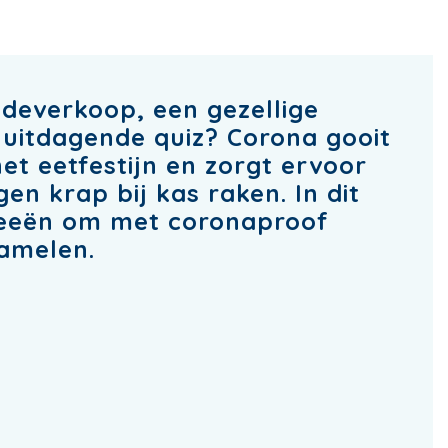
deverkoop, een gezellige
 uitdagende quiz? Corona gooit
het eetfestijn en zorgt ervoor
en krap bij kas raken. In dit
ideeën om met coronaproof
zamelen.