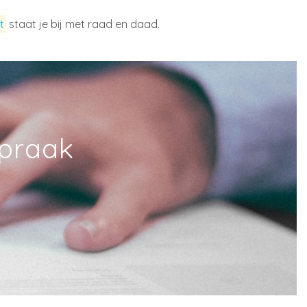
t
staat je bij met raad en daad.
spraak