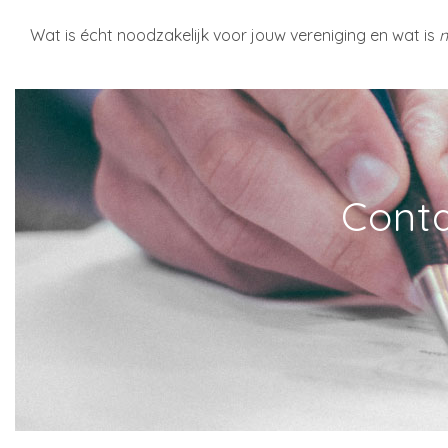
Wat is écht noodzakelijk voor jouw vereniging en wat is
n
Conta