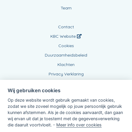
Team
Contact
KBC Website
Cookies
Duurzaamheidsbeleid
Klachten
Privacy Verklaring
Wij gebruiken cookies
Op deze website wordt gebruik gemaakt van cookies,
zodat we site zoveel mogelijk op jouw persoonlijk gebruik
kunnen afstemmen. Als je de cookies aanvaardt, dan gaan
wij ervan uit dat je toestemt met de gegevensverwerking
Verbonden Agent, BE0478416866
die daaruit voortvloeit. -
Meer info over cookies
van KBC Verzekeringen nv