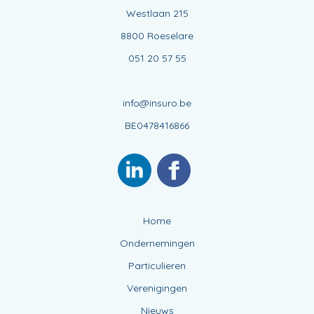
Westlaan 215
8800 Roeselare
051 20 57 55
info@insuro.be
BE0478416866
Home
Ondernemingen
Particulieren
Verenigingen
Nieuws