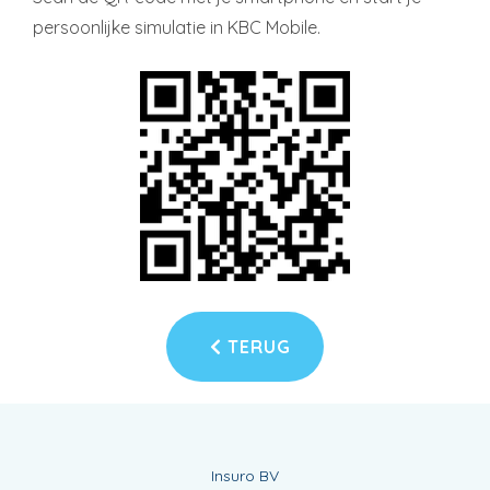
persoonlijke simulatie in KBC Mobile.
TERUG
Insuro BV