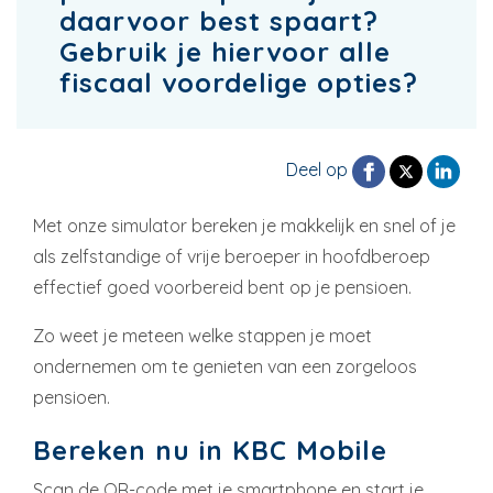
daarvoor best spaart?
Gebruik je hiervoor alle
fiscaal voordelige opties?
Deel op
Met onze simulator bereken je makkelijk en snel of je
als zelfstandige of vrije beroeper in hoofdberoep
effectief goed voorbereid bent op je pensioen.
Zo weet je meteen welke stappen je moet
ondernemen om te genieten van een zorgeloos
pensioen.
Bereken nu in KBC Mobile
Scan de QR-code met je smartphone en start je