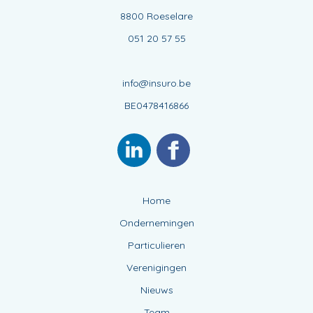
8800 Roeselare
051 20 57 55
info@insuro.be
BE0478416866
Home
Ondernemingen
Particulieren
Verenigingen
Nieuws
Team