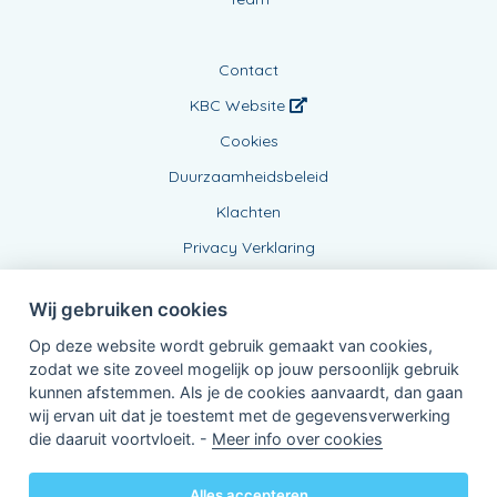
Contact
KBC Website
Cookies
Duurzaamheidsbeleid
Klachten
Privacy Verklaring
Wij gebruiken cookies
Op deze website wordt gebruik gemaakt van cookies,
zodat we site zoveel mogelijk op jouw persoonlijk gebruik
kunnen afstemmen. Als je de cookies aanvaardt, dan gaan
wij ervan uit dat je toestemt met de gegevensverwerking
Verbonden Agent, BE0478416866
die daaruit voortvloeit. -
Meer info over cookies
van KBC Verzekeringen nv
Professor Roger Van Overstraetenplein 2
3000 Leuven - Belgie
Alles accepteren