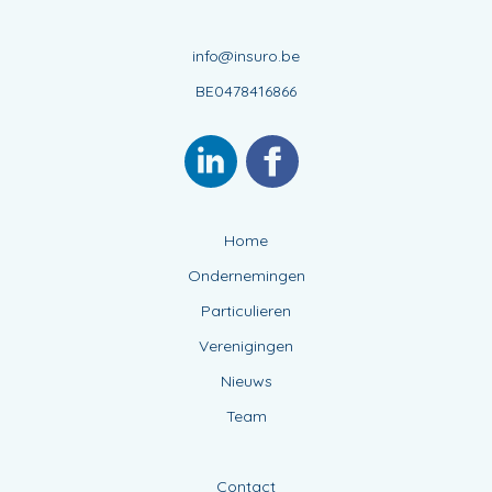
info@insuro.be
BE0478416866
Home
Ondernemingen
Particulieren
Verenigingen
Nieuws
Team
Contact