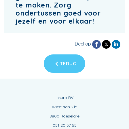
te maken. Zorg
ondertussen goed voor
jezelf en voor elkaar!
Deel op
TERUG
Insuro BV
Westlaan 215
8800 Roeselare
051 20 57 55