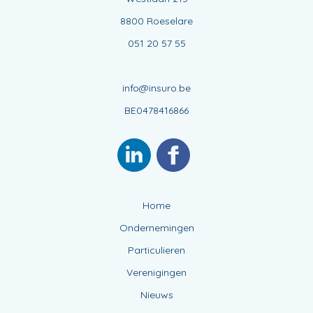
8800 Roeselare
051 20 57 55
info@insuro.be
BE0478416866
Home
Ondernemingen
Particulieren
Verenigingen
Nieuws