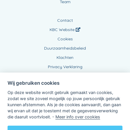
Team
Contact
KBC Website
Cookies
Duurzaamheidsbeleid
Klachten
Privacy Verklaring
Wij gebruiken cookies
Op deze website wordt gebruik gemaakt van cookies,
zodat we site zoveel mogelijk op jouw persoonlijk gebruik
kunnen afstemmen. Als je de cookies aanvaardt, dan gaan
wij ervan uit dat je toestemt met de gegevensverwerking
Verbonden Agent, BE0478416866
die daaruit voortvloeit. -
Meer info over cookies
van KBC Verzekeringen nv
Professor Roger Van Overstraetenplein 2
3000 Leuven - Belgie