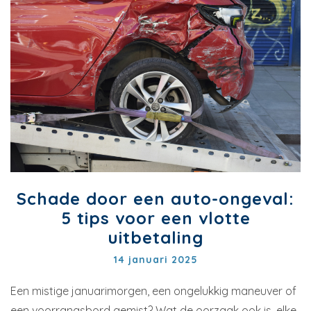
Schade door een auto-ongeval:
5 tips voor een vlotte
uitbetaling
14 januari 2025
Een mistige januarimorgen, een ongelukkig maneuver of
een voorrangsbord gemist? Wat de oorzaak ook is, elke