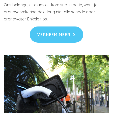
Ons belangrijkste advies: kom snel in actie, want je
brandverzekering dekt lang niet alle schade door
grondwater. Enkele tips.
VERNEEM MEER