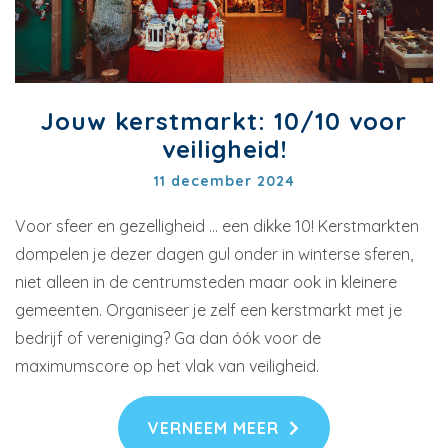
Jouw kerstmarkt: 10/10 voor
veiligheid!
11 december 2024
Voor sfeer en gezelligheid … een dikke 10! Kerstmarkten
dompelen je dezer dagen gul onder in winterse sferen,
niet alleen in de centrumsteden maar ook in kleinere
gemeenten. Organiseer je zelf een kerstmarkt met je
bedrijf of vereniging? Ga dan óók voor de
maximumscore op het vlak van veiligheid.
VERNEEM MEER