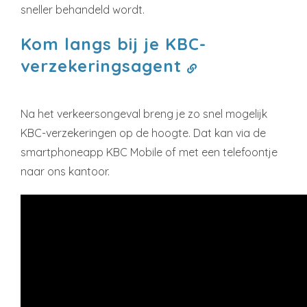
sneller behandeld wordt.
Kom langs bij je KBC-
verzekeringsagent
Na het verkeersongeval breng je zo snel mogelijk
KBC-verzekeringen op de hoogte. Dat kan via de
smartphoneapp KBC Mobile of met een telefoontje
naar ons kantoor.