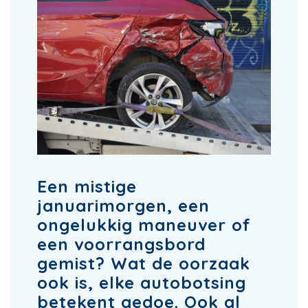
Een mistige
januarimorgen, een
ongelukkig maneuver of
een voorrangsbord
gemist? Wat de oorzaak
ook is, elke autobotsing
betekent gedoe. Ook al