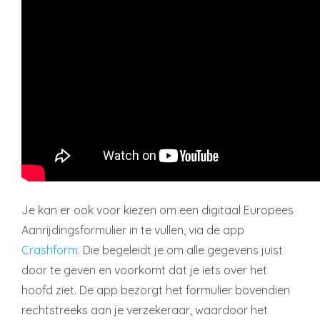
Je kan er ook voor kiezen om een digitaal Europees
Aanrijdingsformulier in te vullen, via de app
Crashform
. Die begeleidt je om alle gegevens juist
door te geven en voorkomt dat je iets over het
hoofd ziet. De app bezorgt het formulier bovendien
rechtstreeks aan je verzekeraar, waardoor het