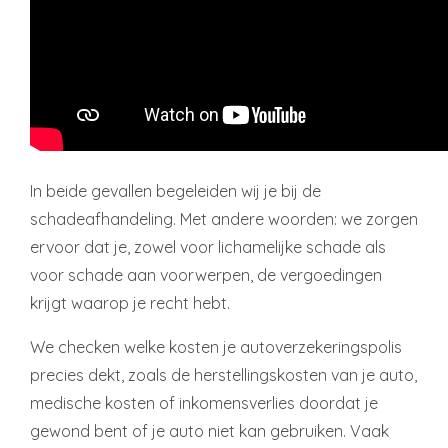
In beide gevallen begeleiden wij je bij de
schadeafhandeling. Met andere woorden: we zorgen
ervoor dat je, zowel voor lichamelijke schade als
voor schade aan voorwerpen, de vergoedingen
krijgt waarop je recht hebt.
We checken welke kosten je autoverzekeringspolis
precies dekt, zoals de herstellingskosten van je auto,
medische kosten of inkomensverlies doordat je
gewond bent of je auto niet kan gebruiken. Vaak