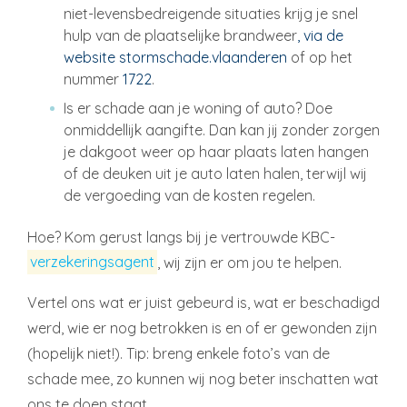
niet-levensbedreigende situaties krijg je snel
hulp van de plaatselijke brandweer
, via de
website stormschade.vlaanderen
of op het
nummer
1722
.
Is er schade aan je woning of auto? Doe
onmiddellijk aangifte. Dan kan jij zonder zorgen
je dakgoot weer op haar plaats laten hangen
of de deuken uit je auto laten halen, terwijl wij
de vergoeding van de kosten regelen.
Hoe? Kom gerust langs bij je vertrouwde KBC-
verzekeringsagent
, wij zijn er om jou te helpen.
Vertel ons wat er juist gebeurd is, wat er beschadigd
werd, wie er nog betrokken is en of er gewonden zijn
(hopelijk niet!). Tip: breng enkele foto’s van de
schade mee, zo kunnen wij nog beter inschatten wat
ons te doen staat.