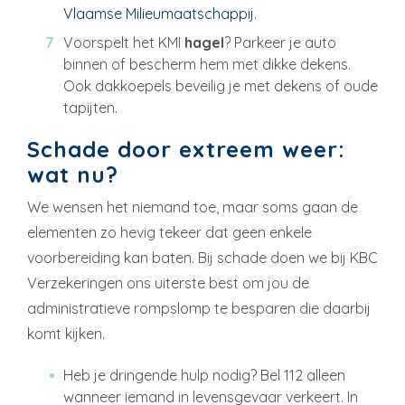
Vlaamse Milieumaatschappij
.
Voorspelt het KMI
hagel
? Parkeer je auto
binnen of bescherm hem met dikke dekens.
Ook dakkoepels beveilig je met dekens of oude
tapijten.
Schade door extreem weer:
wat nu?
We wensen het niemand toe, maar soms gaan de
elementen zo hevig tekeer dat geen enkele
voorbereiding kan baten. Bij schade doen we bij KBC
Verzekeringen ons uiterste best om jou de
administratieve rompslomp te besparen die daarbij
komt kijken.
Heb je dringende hulp nodig? Bel 112 alleen
wanneer iemand in levensgevaar verkeert. In