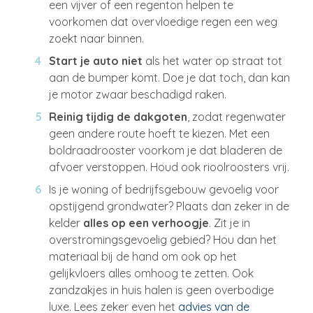
een vijver of een regenton helpen te
voorkomen dat overvloedige regen een weg
zoekt naar binnen.
Start je auto niet
als het water op straat tot
aan de bumper komt. Doe je dat toch, dan kan
je motor zwaar beschadigd raken.
Reinig tijdig de dakgoten
, zodat regenwater
geen andere route hoeft te kiezen. Met een
boldraadrooster voorkom je dat bladeren de
afvoer verstoppen. Houd ook rioolroosters vrij.
Is je woning of bedrijfsgebouw gevoelig voor
opstijgend grondwater? Plaats dan zeker in de
kelder
alles op een verhoogje
. Zit je in
overstromingsgevoelig gebied? Hou dan het
materiaal bij de hand om ook op het
gelijkvloers alles omhoog te zetten. Ook
zandzakjes in huis halen is geen overbodige
luxe. Lees zeker even het
advies van de