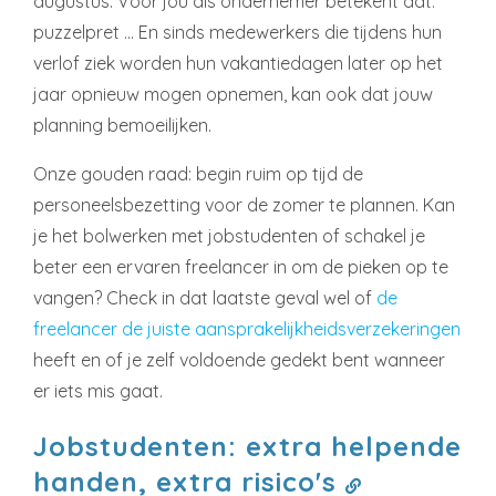
augustus. Voor jou als ondernemer betekent dat:
puzzelpret … En sinds medewerkers die tijdens hun
verlof ziek worden hun vakantiedagen later op het
jaar opnieuw mogen opnemen, kan ook dat jouw
planning bemoeilijken.
Onze gouden raad: begin ruim op tijd de
personeelsbezetting voor de zomer te plannen. Kan
je het bolwerken met jobstudenten of schakel je
beter een ervaren freelancer in om de pieken op te
vangen? Check in dat laatste geval wel of
de
freelancer de juiste aansprakelijkheidsverzekeringen
heeft en of je zelf voldoende gedekt bent wanneer
er iets mis gaat.
Jobstudenten: extra helpende
handen, extra risico's