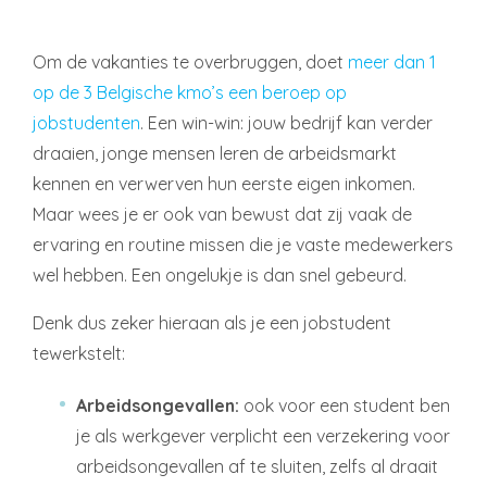
Om de vakanties te overbruggen, doet
meer dan 1
op de 3 Belgische kmo’s een beroep op
jobstudenten
. Een win-win: jouw bedrijf kan verder
draaien, jonge mensen leren de arbeidsmarkt
kennen en verwerven hun eerste eigen inkomen.
Maar wees je er ook van bewust dat zij vaak de
ervaring en routine missen die je vaste medewerkers
wel hebben. Een ongelukje is dan snel gebeurd.
Denk dus zeker hieraan als je een jobstudent
tewerkstelt:
Arbeidsongevallen:
ook voor een student ben
je als werkgever verplicht een verzekering voor
arbeidsongevallen af te sluiten, zelfs al draait