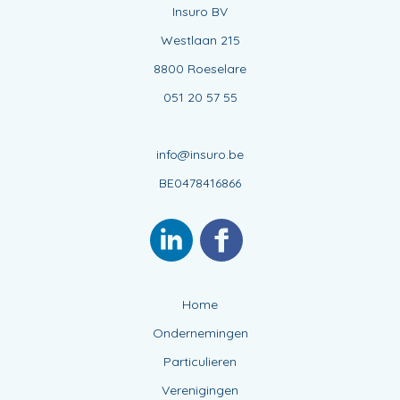
Insuro BV
Westlaan 215
8800 Roeselare
051 20 57 55
info@insuro.be
BE0478416866
Home
Ondernemingen
Particulieren
Verenigingen