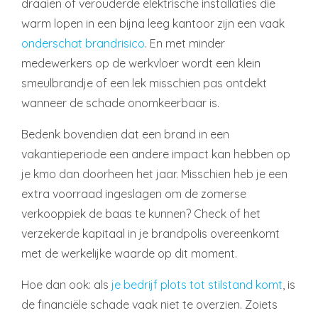
draaien of verouderde elektrische installaties die
warm lopen in een bijna leeg kantoor zijn een vaak
onderschat brandrisico
. En met minder
medewerkers op de werkvloer wordt een klein
smeulbrandje of een lek misschien pas ontdekt
wanneer de schade onomkeerbaar is.
Bedenk bovendien dat een brand in een
vakantieperiode een andere impact kan hebben op
je kmo dan doorheen het jaar. Misschien heb je een
extra voorraad ingeslagen om de zomerse
verkooppiek de baas te kunnen? Check of het
verzekerde kapitaal in je brandpolis overeenkomt
met de werkelijke waarde op dit moment.
Hoe dan ook: als
je bedrijf plots tot stilstand komt
, is
de financiële schade vaak niet te overzien. Zoiets