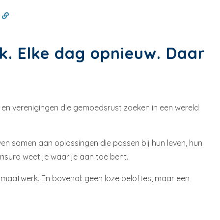
d
ak. Elke dag opnieuw. Daar
s en verenigingen die gemoedsrust zoeken in een wereld
en samen aan oplossingen die passen bij hun leven, hun
nsuro weet je waar je aan toe bent.
r maatwerk. En bovenal: geen loze beloftes, maar een