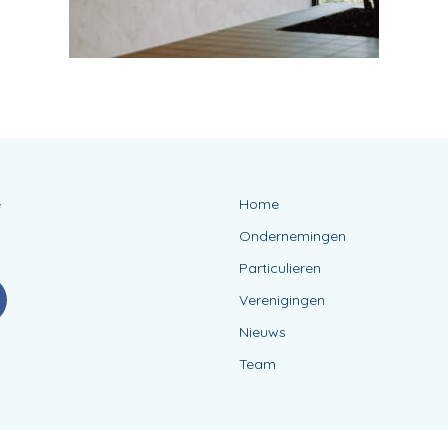
e
Home
Ondernemingen
Particulieren
Verenigingen
Nieuws
Team