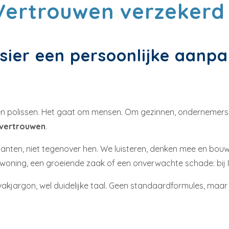
 Vertrouwen verzeker
ssier een persoonlijke aanp
rs en polissen. Het gaat om mensen. Om gezinnen, ondernemer
vertrouwen
.
nten, niet tegenover hen. We luisteren, denken mee en bouw
woning, een groeiende zaak of een onverwachte schade: bij I
 vakjargon, wel duidelijke taal. Geen standaardformules, maa