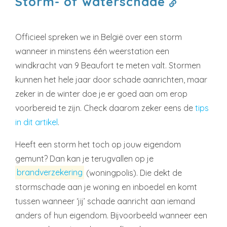
Storm- of waterschade
Officieel spreken we in België over een storm
wanneer in minstens één weerstation een
windkracht van 9 Beaufort te meten valt. Stormen
kunnen het hele jaar door schade aanrichten, maar
zeker in de winter doe je er goed aan om erop
voorbereid te zijn. Check daarom zeker eens de
tips
in dit artikel
.
Heeft een storm het toch op jouw eigendom
gemunt? Dan kan je terugvallen op je
brandverzekering
(woningpolis). Die dekt de
stormschade aan je woning en inboedel en komt
tussen wanneer ‘jij’ schade aanricht aan iemand
anders of hun eigendom. Bijvoorbeeld wanneer een