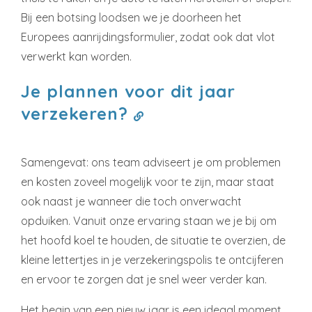
Bij een botsing loodsen we je doorheen het
Europees aanrijdingsformulier, zodat ook dat vlot
verwerkt kan worden.
Je plannen voor dit jaar
verzekeren?
Samengevat: ons team adviseert je om problemen
en kosten zoveel mogelijk voor te zijn, maar staat
ook naast je wanneer die toch onverwacht
opduiken. Vanuit onze ervaring staan we je bij om
het hoofd koel te houden, de situatie te overzien, de
kleine lettertjes in je verzekeringspolis te ontcijferen
en ervoor te zorgen dat je snel weer verder kan.
Het begin van een nieuw jaar is een ideaal moment