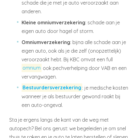
schade die je met je auto veroorzaakt aan
anderen.
Kleine omniumverzekering
: schade aan je
eigen auto door hagel of storm.
Omniumverzekering
: bijna alle schade aan je
eigen auto, ook als je die zelf (onopzettelijk)
veroorzaakt hebt. Bij KBC omvat een full
omnium
ook pechverhelping door VAB en een
vervangwagen.
Bestuurdersverzekering
: je medische kosten
wanneer je als bestuurder gewond raakt bij
een auto-ongeval.
Sta je ergens langs de kant van de weg met
autopech? Bel ons gerust: we begeleiden je om snel
thuis te raken en je auto te laten herstellen of slepen.