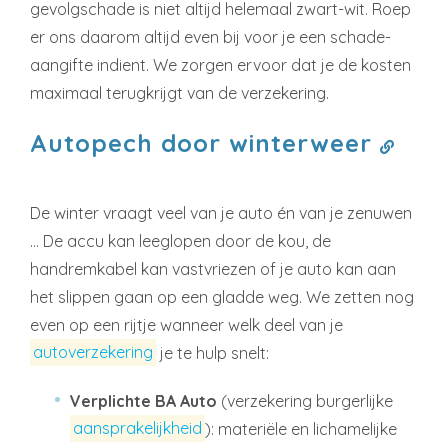
gevolgschade is niet altijd helemaal zwart-wit. Roep
er ons daarom altijd even bij voor je een schade-
aangifte indient. We zorgen ervoor dat je de kosten
maximaal terugkrijgt van de verzekering.
Autopech door winterweer
De winter vraagt veel van je auto én van je zenuwen
… De accu kan leeglopen door de kou, de
handremkabel kan vastvriezen of je auto kan aan
het slippen gaan op een gladde weg. We zetten nog
even op een rijtje wanneer welk deel van je
autoverzekering
je te hulp snelt:
Verplichte BA Auto
(verzekering burgerlijke
aansprakelijkheid
): materiële en lichamelijke