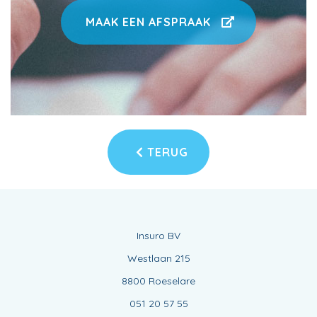
MAAK EEN AFSPRAAK
TERUG
Insuro BV
Westlaan 215
8800 Roeselare
051 20 57 55