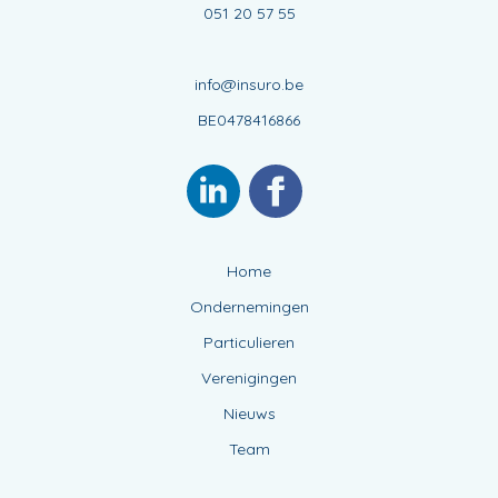
051 20 57 55
info@insuro.be
BE0478416866
Home
Ondernemingen
Particulieren
Verenigingen
Nieuws
Team