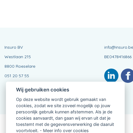
Insuro BV
info@insuro.b
Westlaan 215
BE0478416866
8800 Roeselare
051 20 57 55
Wij gebruiken cookies
Op deze website wordt gebruik gemaakt van
cookies, zodat we site zoveel mogelijk op jouw
persoonlijk gebruik kunnen afstemmen. Als je de
cookies aanvaardt, dan gaan wij ervan uit dat je
toestemt met de gegevensverwerking die daaruit
Verbonden Agent, BE0478416866
voortvloeit. -
Meer info over cookies