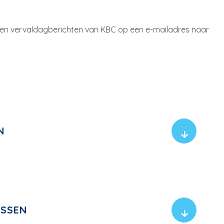
 en vervaldagberichten van KBC op een e-mailadres naar
N
ASSEN