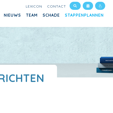
LEXICON
CONTACT
NIEUWS
TEAM
SCHADE
STAPPENPLANNEN
RICHTEN