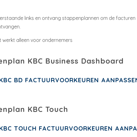
derstaande links en ontvang stappenplannen om de facturen
ntvangen.
it werkt alleen voor ondernemers
enplan KBC Business Dashboard
KBC BD FACTUURVOORKEUREN AANPASSE
enplan KBC Touch
KBC TOUCH FACTUURVOORKEUREN AANP