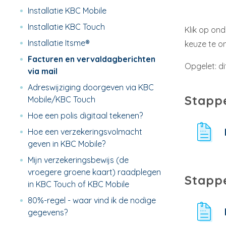
Installatie KBC Mobile
Installatie KBC Touch
Klik op on
Installatie Itsme®
keuze te o
Facturen en vervaldagberichten
Opgelet: d
via mail
Adreswijziging doorgeven via KBC
Stapp
Mobile/KBC Touch
Hoe een polis digitaal tekenen?
Hoe een verzekeringsvolmacht
geven in KBC Mobile?
Mijn verzekeringsbewijs (de
vroegere groene kaart) raadplegen
Stapp
in KBC Touch of KBC Mobile
80%-regel - waar vind ik de nodige
gegevens?